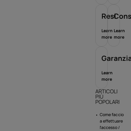
Resi
Con
Learn
Learn
more
more
Garanzi
Learn
more
ARTICOLI
PIÙ
POPOLARI
Come faccio
a effettuare
l'accesso /