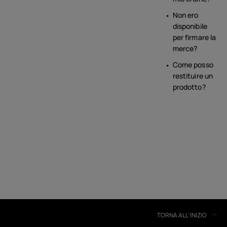
Non ero
disponibile
per firmare la
merce?
Come posso
restituire un
prodotto?
TORNA ALL'INIZIO