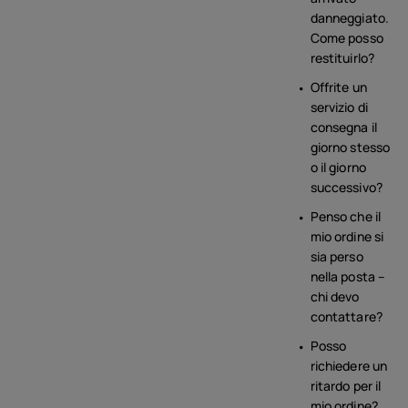
danneggiato.
Come posso
restituirlo?
Offrite un
servizio di
consegna il
giorno stesso
o il giorno
successivo?
Penso che il
mio ordine si
sia perso
nella posta –
chi devo
contattare?
Posso
richiedere un
ritardo per il
mio ordine?