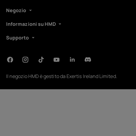
Negozio
Informazioni su HMD
Supporto
Il negozio HMD è gestito da
Exertis Ireland Limited
.