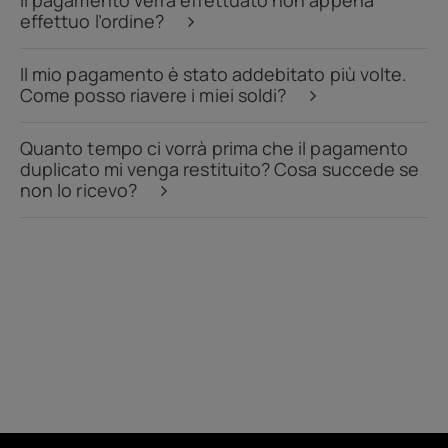
Il pagamento verrà effettuato non appena
effettuo l’ordine?
Il mio pagamento è stato addebitato più volte.
Come posso riavere i miei soldi?
Quanto tempo ci vorrà prima che il pagamento
duplicato mi venga restituito? Cosa succede se
non lo ricevo?
Di
Riciclo dei dispositivi
Ripara in autonomia