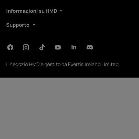
Informazioni su HMD
Supporto
Il negozio HMD è gestito da
Exertis Ireland Limited
.