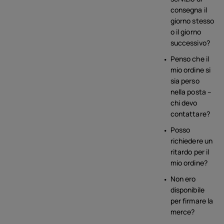
consegna il
giorno stesso
o il giorno
successivo?
Penso che il
mio ordine si
sia perso
nella posta –
chi devo
contattare?
Posso
richiedere un
ritardo per il
mio ordine?
Non ero
disponibile
per firmare la
merce?