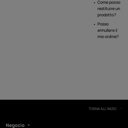
Come posso
restituire un
prodotto?
Posso
annullare il
mio ordine?
TORNA ALL'INIZIO
Negozio