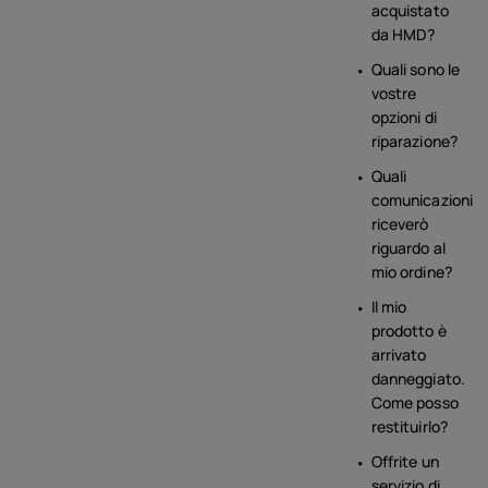
acquistato
da HMD?
Quali sono le
vostre
opzioni di
riparazione?
Quali
comunicazioni
riceverò
riguardo al
mio ordine?
Il mio
prodotto è
arrivato
danneggiato.
Come posso
restituirlo?
Offrite un
servizio di