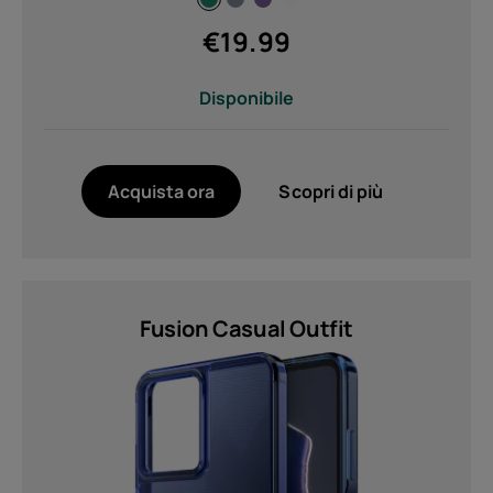
Sottoscrivi
€
19.99
Disponibile
Acquista ora
Scopri di più
Fusion Casual Outfit