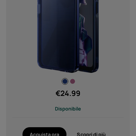
€
24.99
Disponibile
Acquista ora
Scopri di più