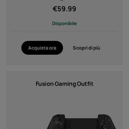
€
59.99
Disponibile
Acquista ora
Scopri di più
Fusion Gaming Outfit