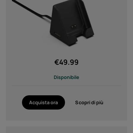
€
49.99
Disponibile
Acquista ora
Scopri di più