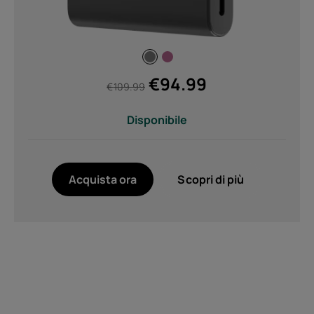
€
94.99
€
109.99
Disponibile
Acquista ora
Scopri di più