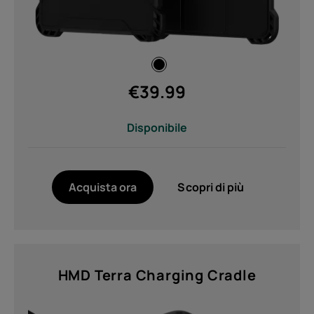
€
39.99
Disponibile
Acquista ora
Scopri di più
HMD Terra Charging Cradle