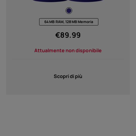
64 MB RAM, 128 MB Memoria
€
89.99
Attualmente non disponibile
Scopri di più