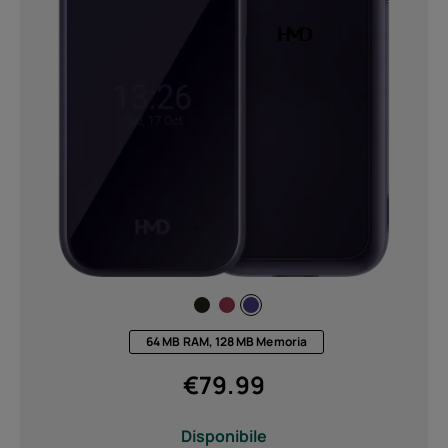
64 MB RAM, 128 MB Memoria
€
79.99
Disponibile