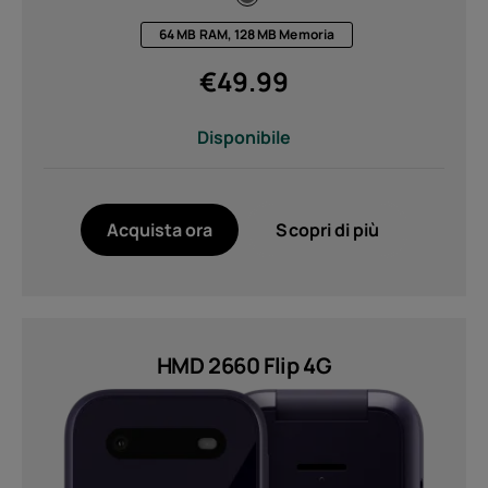
64 MB RAM, 128 MB Memoria
€
49.99
Disponibile
Acquista ora
Scopri di più
HMD 2660 Flip 4G