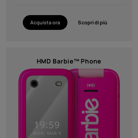
Acquista ora
Scopri di più
HMD Barbie™ Phone