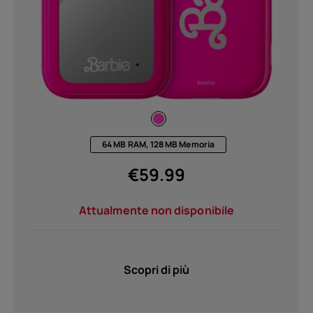
64 MB RAM, 128 MB Memoria
€
59.99
Attualmente non disponibile
Scopri di più