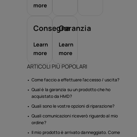
more
Consegna
Garanzia
Learn
Learn
more
more
ARTICOLI PIÙ POPOLARI
Come faccio a effettuare l'accesso / uscita?
Qual è la garanzia su un prodotto che ho
acquistato da HMD?
Quali sono le vostre opzioni di riparazione?
Quali comunicazioni riceverò riguardo al mio
ordine?
Il mio prodotto è arrivato danneggiato. Come