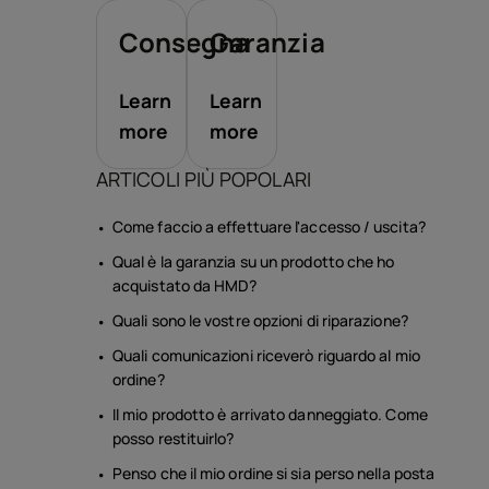
sori
Consegna
Garanzia
te
Learn
Learn
more
more
ARTICOLI PIÙ POPOLARI
Come faccio a effettuare l'accesso / uscita?
Qual è la garanzia su un prodotto che ho
acquistato da HMD?
Quali sono le vostre opzioni di riparazione?
Quali comunicazioni riceverò riguardo al mio
ordine?
Il mio prodotto è arrivato danneggiato. Come
posso restituirlo?
Penso che il mio ordine si sia perso nella posta