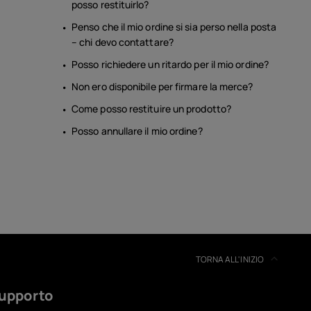
posso restituirlo?
Penso che il mio ordine si sia perso nella posta
– chi devo contattare?
Posso richiedere un ritardo per il mio ordine?
Non ero disponibile per firmare la merce?
Come posso restituire un prodotto?
Posso annullare il mio ordine?
TORNA ALL'INIZIO
upporto