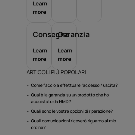
Learn
more
Consegna
Garanzia
Learn
Learn
more
more
ARTICOLI PIÙ POPOLARI
Come faccio a effettuare l'accesso / uscita?
Qual è la garanzia su un prodotto che ho
acquistato da HMD?
Quali sono le vostre opzioni di riparazione?
Quali comunicazioni riceverò riguardo al mio
ordine?