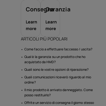
sori
Consegna
Garanzia
te
Learn
Learn
more
more
ARTICOLI PIÙ POPOLARI
Come faccio a effettuare l'accesso / uscita?
Qual è la garanzia su un prodotto che ho
acquistato da HMD?
Quali sono le vostre opzioni di riparazione?
Quali comunicazioni riceverò riguardo al mio
ordine?
Il mio prodotto è arrivato danneggiato. Come
posso restituirlo?
Offrite un servizio di consegna il giorno stesso