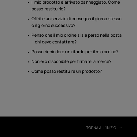
Il mio prodotto è arrivato danneggiato. Come
posso restituirlo?
Offrite un servizio di consegna il giorno stesso
o il giorno successivo?
Penso che il mio ordine si sia perso nella posta
– chi devo contattare?
Posso richiedere un ritardo per il mio ordine?
Non ero disponibile per firmare la merce?
Come posso restituire un prodotto?
TORNA ALL'INIZIO