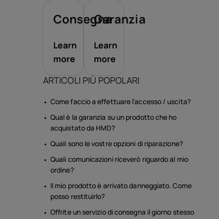
sori
Consegna
Garanzia
te
Learn
Learn
more
more
ARTICOLI PIÙ POPOLARI
Come faccio a effettuare l'accesso / uscita?
Qual è la garanzia su un prodotto che ho
acquistato da HMD?
Quali sono le vostre opzioni di riparazione?
Quali comunicazioni riceverò riguardo al mio
ordine?
Il mio prodotto è arrivato danneggiato. Come
posso restituirlo?
Offrite un servizio di consegna il giorno stesso