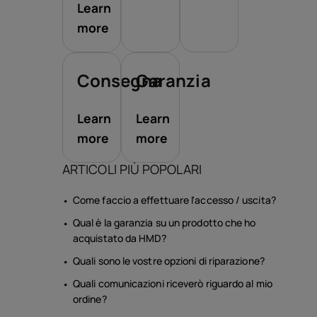
Learn
more
Consegna
Garanzia
Learn
Learn
more
more
ARTICOLI PIÙ POPOLARI
Come faccio a effettuare l'accesso / uscita?
Qual è la garanzia su un prodotto che ho
acquistato da HMD?
Quali sono le vostre opzioni di riparazione?
Quali comunicazioni riceverò riguardo al mio
ordine?