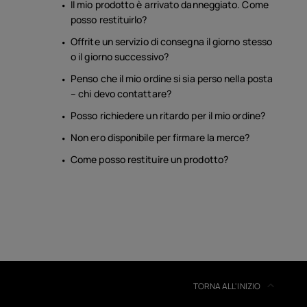
Il mio prodotto è arrivato danneggiato. Come
posso restituirlo?
Offrite un servizio di consegna il giorno stesso
o il giorno successivo?
Penso che il mio ordine si sia perso nella posta
– chi devo contattare?
Posso richiedere un ritardo per il mio ordine?
Non ero disponibile per firmare la merce?
Come posso restituire un prodotto?
TORNA ALL'INIZIO