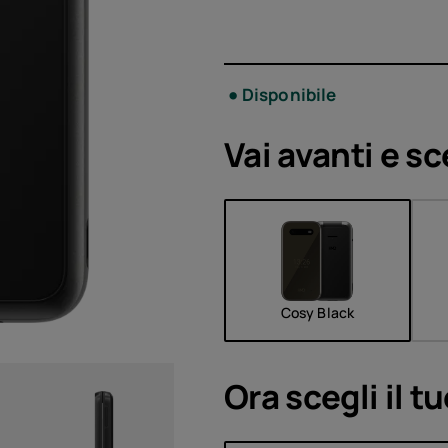
Acces
Offer
Disponibile
Vai avanti e sc
Cosy Black
Ora scegli il t