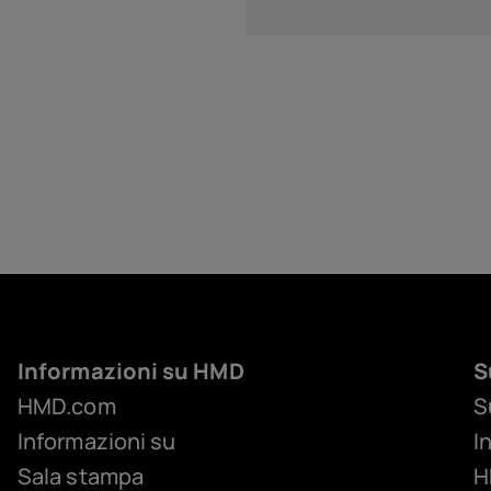
Informazioni su HMD
S
HMD.com
S
Informazioni su
I
Sala stampa
H