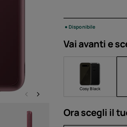
Acces
Offer
Disponibile
Vai avanti e sc
Cosy Black
Ora scegli il t