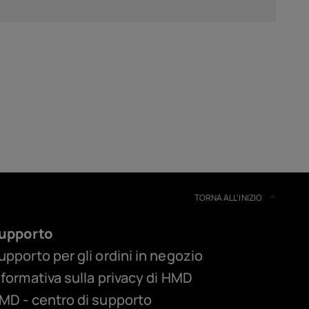
TORNA ALL'INIZIO
upporto
upporto per gli ordini in negozio
nformativa sulla privacy di HMD
MD - centro di supporto