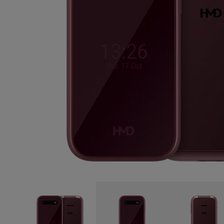
Ripara in autonomia
Italy