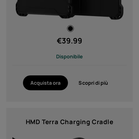
€
39.99
Disponibile
Acquista ora
Scopri di più
HMD Terra Charging Cradle