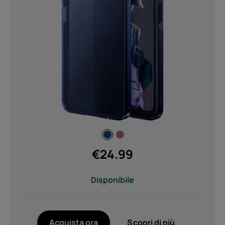
€
24.99
Disponibile
Acquista ora
Scopri di più