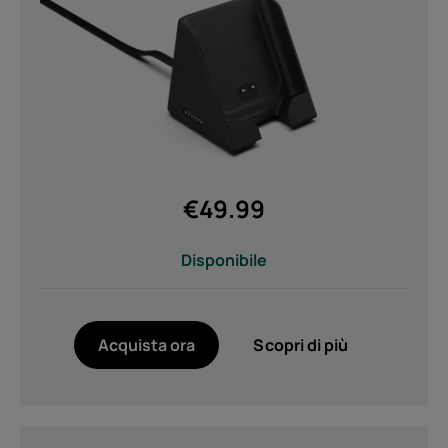
€
49.99
Disponibile
Acquista ora
Scopri di più