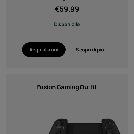
€
59.99
Disponibile
Acquista ora
Scopri di più
Fusion Gaming Outfit