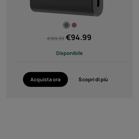
€
94.99
€
109.99
Disponibile
Acquista ora
Scopri di più