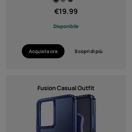
Sottoscrivi
€
19.99
Disponibile
Acquista ora
Scopri di più
Fusion Casual Outfit