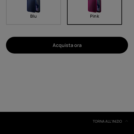
Blu
Pink
Acquista ora
Di
Riciclo dei dispositivi
Ripara in autonomia
Italy
TORNA ALL'INIZIO