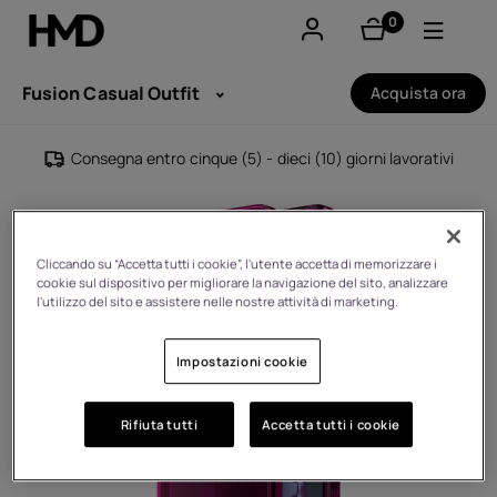
0
elementi
Il mio account
Fusion Casual Outfit
Acquista ora
Smartphones
Consegna entro cinque (5) - dieci (10) giorni lavorativi
Cellulari
Accessori
Cliccando su “Accetta tutti i cookie”, l'utente accetta di memorizzare i
cookie sul dispositivo per migliorare la navigazione del sito, analizzare
Offerte
l'utilizzo del sito e assistere nelle nostre attività di marketing.
Impostazioni cookie
Rifiuta tutti
Accetta tutti i cookie