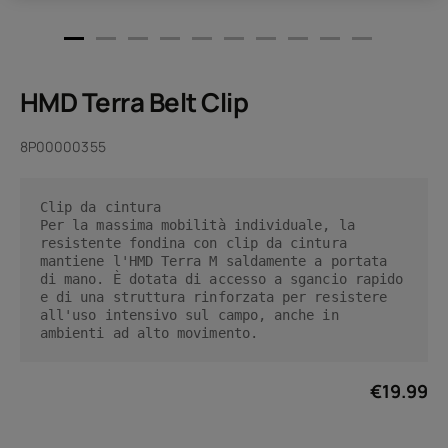
HMD Terra Belt Clip
8P00000355
Clip da cintura

Per la massima mobilità individuale, la 
resistente fondina con clip da cintura 
mantiene l'HMD Terra M saldamente a portata 
di mano. È dotata di accesso a sgancio rapido 
e di una struttura rinforzata per resistere 
all'uso intensivo sul campo, anche in 
ambienti ad alto movimento.
€
19.99