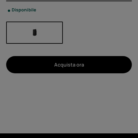
Disponibile
Acquista ora
Di
Riciclo dei dispositivi
Ripara in autonomia
Italy