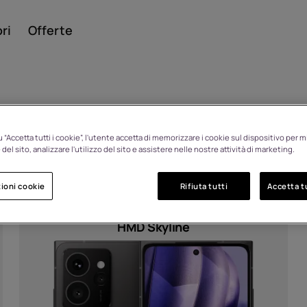
ri
Offerte
 “Accetta tutti i cookie”, l'utente accetta di memorizzare i cookie sul dispositivo per mi
Smar
del sito, analizzare l'utilizzo del sito e assistere nelle nostre attività di marketing.
ioni cookie
Rifiuta tutti
Accetta tu
Cellul
HMD Skyline