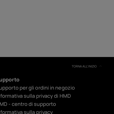
TORNA ALL'INIZIO
upporto
upporto per gli ordini in negozio
nformativa sulla privacy di HMD
MD - centro di supporto
nformativa sulla privacy