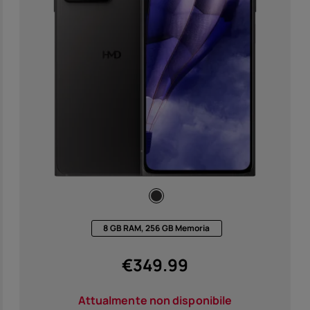
Acces
Offer
8 GB RAM, 256 GB Memoria
€
349.99
Attualmente non disponibile