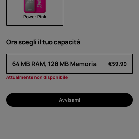
Power Pink
Ora scegli il tuo
capacità
64 MB RAM, 128 MB Memoria
€59.99
Attualmente non disponibile
Avvisami
Di
Riciclo dei dispositivi
Ripara in autonomia