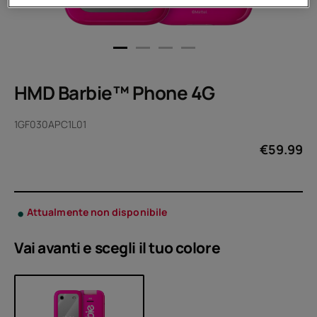
HMD Barbie™ Phone 4G
1GF030APC1L01
€
59.99
Attualmente non disponibile
Vai avanti e scegli il tuo
colore