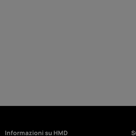
Acces
Offer
Informazioni su HMD
S