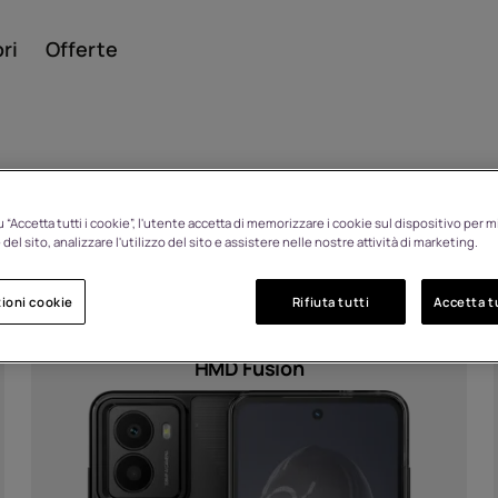
ri
Offerte
 “Accetta tutti i cookie”, l'utente accetta di memorizzare i cookie sul dispositivo per mi
Smar
del sito, analizzare l'utilizzo del sito e assistere nelle nostre attività di marketing.
ioni cookie
Rifiuta tutti
Accetta tu
Cellul
HMD Fusion