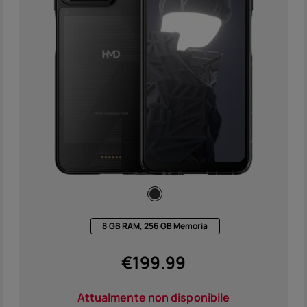
Acces
Offer
8 GB RAM, 256 GB Memoria
€
199.99
Attualmente non disponibile