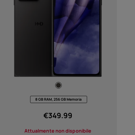
sori
te
8 GB RAM, 256 GB Memoria
€
349.99
Attualmente non disponibile